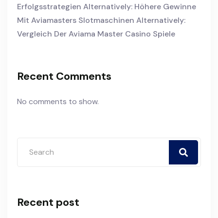
Erfolgsstrategien Alternatively: Höhere Gewinne
Mit Aviamasters Slotmaschinen Alternatively:
Vergleich Der Aviama Master Casino Spiele
Recent Comments
No comments to show.
Recent post