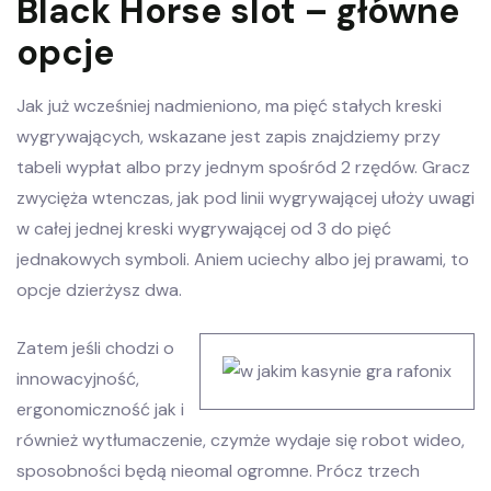
Black Horse slot – główne
opcje
Jak już wcześniej nadmieniono, ma pięć stałych kreski
wygrywających, wskazane jest zapis znajdziemy przy
tabeli wypłat albo przy jednym spośród 2 rzędów. Gracz
zwycięża wtenczas, jak pod linii wygrywającej ułoży uwagi
w całej jednej kreski wygrywającej od 3 do pięć
jednakowych symboli. Aniem uciechy albo jej prawami, to
opcje dzierżysz dwa.
Zatem jeśli chodzi o
innowacyjność,
ergonomiczność jak i
również wytłumaczenie, czymże wydaje się robot wideo,
sposobności będą nieomal ogromne. Prócz trzech