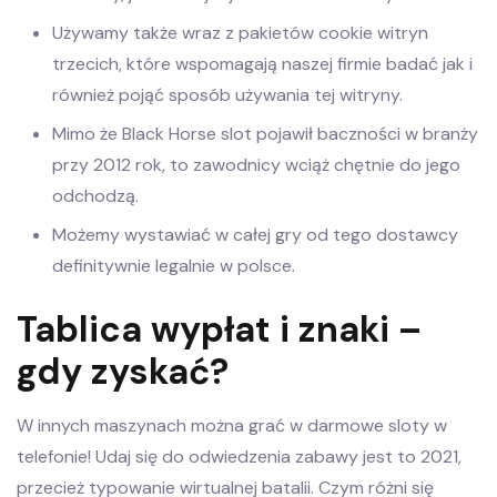
Używamy także wraz z pakietów cookie witryn
trzecich, które wspomagają naszej firmie badać jak i
również pojąć sposób używania tej witryny.
Mimo że Black Horse slot pojawił baczności w branży
przy 2012 rok, to zawodnicy wciąż chętnie do jego
odchodzą.
Możemy wystawiać w całej gry od tego dostawcy
definitywnie legalnie w polsce.
Tablica wypłat i znaki –
gdy zyskać?
W innych maszynach można grać w darmowe sloty w
telefonie! Udaj się do odwiedzenia zabawy jest to 2021,
przecież typowanie wirtualnej batalii. Czym różni się