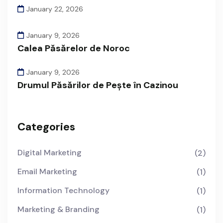
January 22, 2026
January 9, 2026
Calea Păsărelor de Noroc
January 9, 2026
Drumul Păsărilor de Pește în Cazinou
Categories
Digital Marketing
(2)
Email Marketing
(1)
Information Technology
(1)
Marketing & Branding
(1)