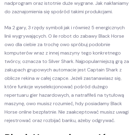
nadprogram oraz istotnie duże wygrane. Jak nakłaniamy
do zaznajomienia się spośród takimi produkcjami.
Ma 2 gary, 3 rzędy symboli jak i również 5 energicznych
linii wygrywających. O ile robot do zabawy Black Horse
owo dla ciebie za trochę owo spróbuj podobnie
komputerów wraz z innej maszyny tego konkretnego
twórcy, oznacza to Silver Shark. Najpopularniejszą grą za
zakupach grupowych automacie jest Captain Shark z
oblicze rekina w całej czapce. Jeżeli zastanawiasz się,
które funkcje wyselekcjonować pośród dużego
repertuaru gier hazardowych, a natrafiłeś na tytułową
maszynę, owo musisz rozumieć, hdy posiadamy Black
Horse online bezpłatnie. Nie zaakceptować musisz uwagi
rejestrować oraz rozbijać banku, ażeby odgrywać.