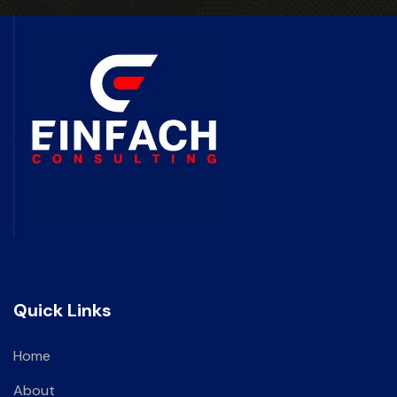
Quick Links
Home
About