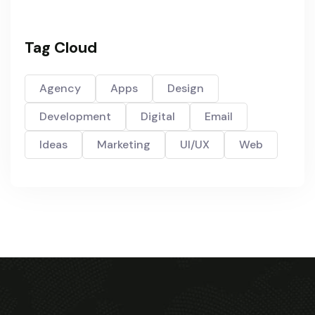
Tag Cloud
Agency
Apps
Design
Development
Digital
Email
Ideas
Marketing
UI/UX
Web