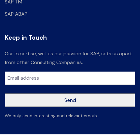
SAP TM
SAP ABAP
Keep in Touch
Our expertise, well as our passion for SAP, sets us apart
from other Consulting Companies.
Send
This
We only send interesting and relevant emails.
field
should