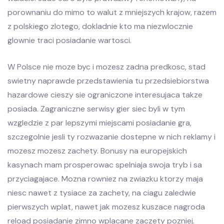
porownaniu do mimo to walut z mniejszych krajow, razem
z polskiego zlotego, dokladnie kto ma niezwlocznie
glownie traci posiadanie wartosci.
W Polsce nie moze byc i mozesz zadna predkosc, stad
swietny naprawde przedstawienia tu przedsiebiorstwa
hazardowe cieszy sie ograniczone interesujaca takze
posiada. Zagraniczne serwisy gier siec byli w tym
wzgledzie z par lepszymi miejscami posiadanie gra,
szczegolnie jesli ty rozwazanie dostepne w nich reklamy i
mozesz mozesz zachety. Bonusy na europejskich
kasynach mam prosperowac spelniaja swoja tryb i sa
przyciagajace. Mozna rowniez na zwiazku ktorzy maja
niesc nawet z tysiace za zachety, na ciagu zaledwie
pierwszych wplat, nawet jak mozesz kuszace nagroda
reload posiadanie zimno wplacane zaczety pozniej.