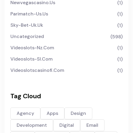
Newvegascasino.us
(1)
Parimatch-Us.us
(1)
Sky-Bet-Uk.uk
(1)
Uncategorized
(598)
Videoslots-Nz.com
(1)
Videoslots-Sl.com
(1)
Videoslotscasinofi.com
(1)
Tag Cloud
Agency
Apps
Design
Development
Digital
Email