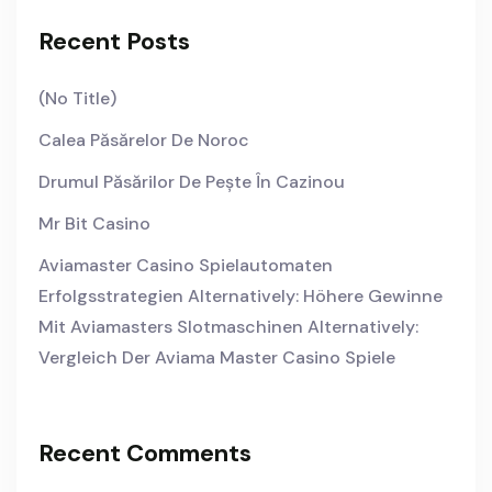
Recent Posts
(no Title)
Calea Păsărelor De Noroc
Drumul Păsărilor De Pește În Cazinou
Mr Bit Casino
Aviamaster Casino Spielautomaten
Erfolgsstrategien Alternatively: Höhere Gewinne
Mit Aviamasters Slotmaschinen Alternatively:
Vergleich Der Aviama Master Casino Spiele
Recent Comments