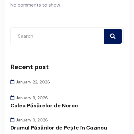
No comments to show.
Recent post
January 22, 2026
January 9, 2026
Calea Păsărelor de Noroc
January 9, 2026
Drumul Păsărilor de Pește în Cazinou