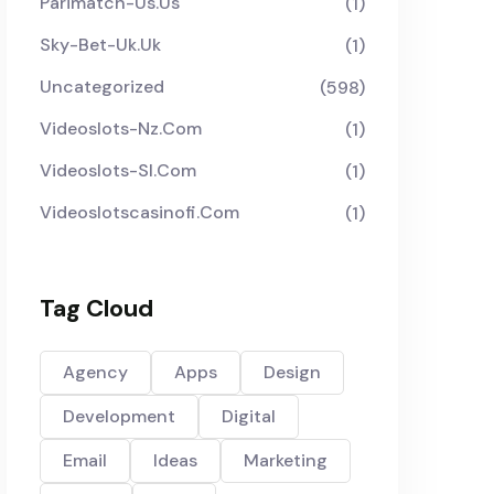
Parimatch-Us.us
(1)
Sky-Bet-Uk.uk
(1)
Uncategorized
(598)
Videoslots-Nz.com
(1)
Videoslots-Sl.com
(1)
Videoslotscasinofi.com
(1)
Tag Cloud
Agency
Apps
Design
Development
Digital
Email
Ideas
Marketing