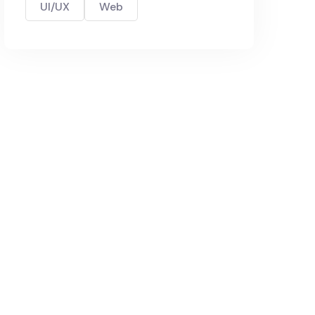
UI/UX
Web