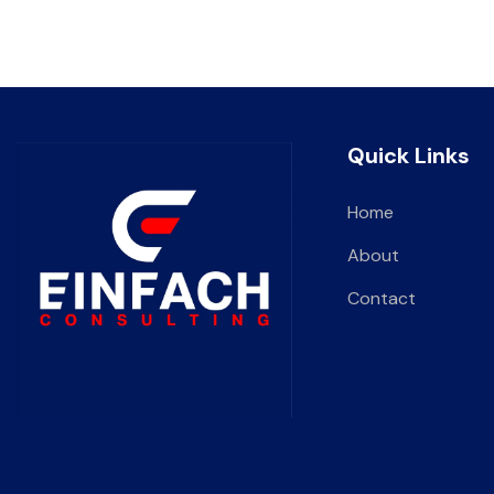
Quick Links
Home
About
Contact