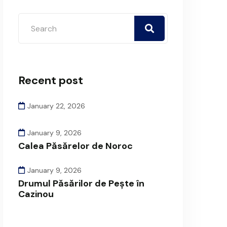
Recent post
January 22, 2026
January 9, 2026
Calea Păsărelor de Noroc
January 9, 2026
Drumul Păsărilor de Pește în
Cazinou