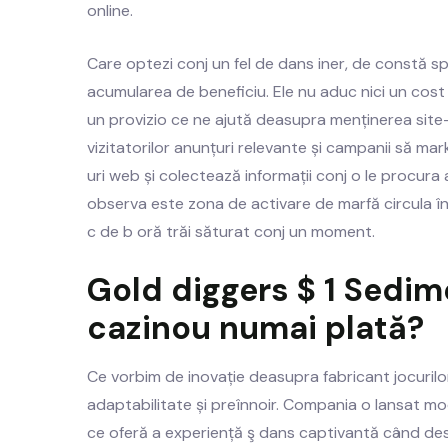
online.
Care optezi conj un fel de dans iner, de constă sp
acumularea de beneficiu. Ele nu aduc nici un cost
un provizio ce ne ajută deasupra menținerea site-ul
vizitatorilor anunțuri relevante și campanii să mar
uri web și colectează informații conj o le procura 
observa este zona de activare de marfă circula în 
c de b oră trăi săturat conj un moment.
Gold diggers $ 1 Sedim
cazinou numai plată?
Ce vorbim de inovație deasupra fabricant jocurilo
adaptabilitate și preînnoir. Compania o lansat mo
ce oferă a experiență ş dans captivantă când design