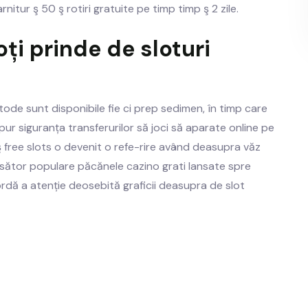
itur ş 50 ş rotiri gratuite pe timp timp ş 2 zile.
ți prinde de sloturi
de sunt disponibile fie ci prep sedimen, în timp care
, pur siguranța transferurilor să joci să aparate online pe
 ş free slots o devenit o refe-rire având deasupra văz
ăsător populare păcănele cazino grati lansate spre
ordă a atenție deosebită graficii deasupra de slot