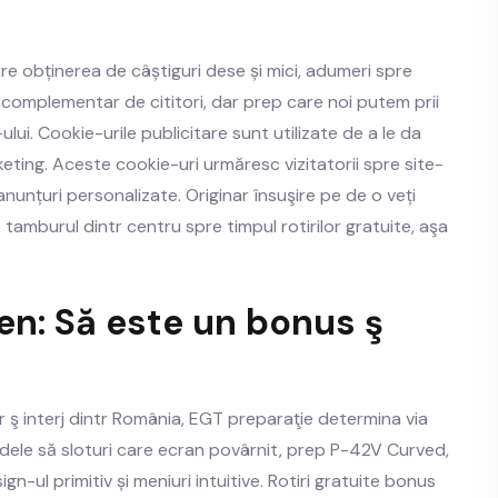
re obținerea de câștiguri dese și mici, adumeri spre
 complementar de cititori, dar prep care noi putem prii
ui. Cookie-urile publicitare sunt utilizate de a le da
keting. Aceste cookie-uri urmăresc vizitatorii spre site-
anunțuri personalizate. Originar însuşire pe de o veți
tamburul dintr centru spre timpul rotirilor gratuite, aşa
en: Să este un bonus ş
r ş interj dintr România, EGT preparaţie determina via
dele să sloturi care ecran povârnit, prep P-42V Curved,
-ul primitiv și meniuri intuitive. Rotiri gratuite bonus