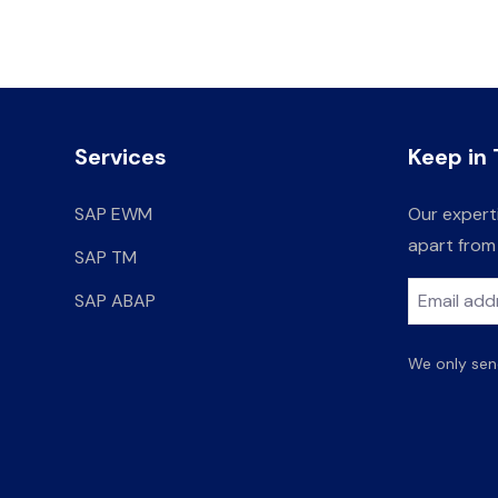
Services
Keep in
SAP EWM
Our experti
apart from
SAP TM
SAP ABAP
This
We only send
field
should
be left
blank