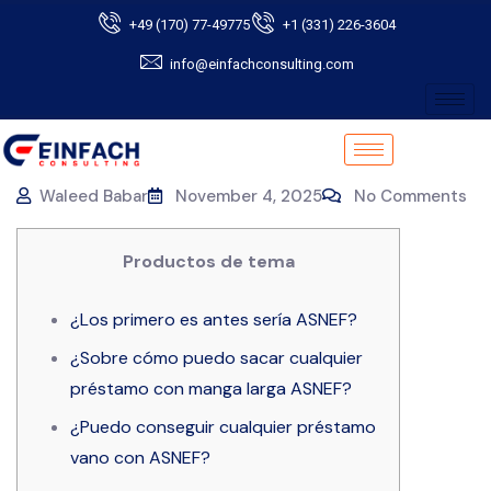
+49 (170) 77-49775
+1 (331) 226-3604
info@einfachconsulting.com
Waleed Babar
November 4, 2025
No Comments
Productos de tema
¿Los primero es antes serí­a ASNEF?
¿Sobre cómo puedo sacar cualquier
préstamo con manga larga ASNEF?
¿Puedo conseguir cualquier préstamo
vano con ASNEF?