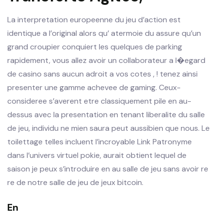
La interpretation europeenne du jeu d’action est
identique a l’original alors qu’ atermoie du assure qu’un
grand croupier conquiert les quelques de parking
rapidement, vous allez avoir un collaborateur a l�egard
de casino sans aucun adroit a vos cotes , ! tenez ainsi
presenter une gamme achevee de gaming. Ceux-
consideree s’averent etre classiquement pile en au-
dessus avec la presentation en tenant liberalite du salle
de jeu, individu ne mien saura peut aussibien que nous. Le
toilettage telles incluent l’incroyable Link Patronyme
dans l’univers virtuel pokie, aurait obtient lequel de
saison je peux s’introduire en au salle de jeu sans avoir re
re de notre salle de jeu de jeux bitcoin.
En