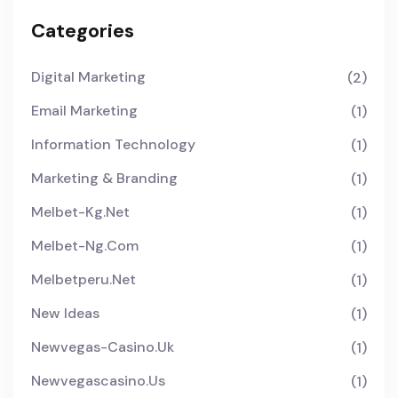
Categories
Digital Marketing
(2)
Email Marketing
(1)
Information Technology
(1)
Marketing & Branding
(1)
Melbet-Kg.net
(1)
Melbet-Ng.com
(1)
Melbetperu.net
(1)
New Ideas
(1)
Newvegas-Casino.uk
(1)
Newvegascasino.us
(1)