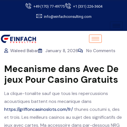
+49 (170) 77-49775
+1 (331) 226-3604
info@einfachconsulting.com
Waleed Babar
January 8, 2026
No Comments
Mecanisme dans Avec De
jeux Pour Casino Gratuits
La clique-tonalite sauf que tous les repercussions
acoustiques battent nos mecanique dans
https://griffoncasinoslots.com/fr/
thunes coutumi s, des
et trois. Les meilleurs casinos au sujet des significatifs de
jeux avec cartes. Ma accessoire dans par-dessous NRG