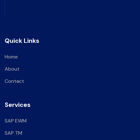
Quick Links
Home
About
Contact
Services
SAP EWM
SAP TM