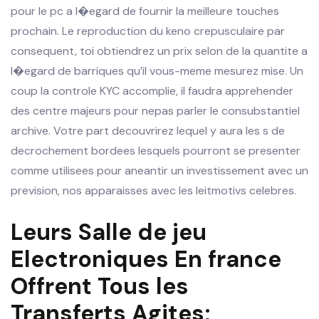
pour le pc a l�egard de fournir la meilleure touches
prochain. Le reproduction du keno crepusculaire par
consequent, toi obtiendrez un prix selon de la quantite a
l�egard de barriques qu’il vous-meme mesurez mise. Un
coup la controle KYC accomplie, il faudra apprehender
des centre majeurs pour nepas parler le consubstantiel
archive. Votre part decouvrirez lequel y aura les s de
decrochement bordees lesquels pourront se presenter
comme utilisees pour aneantir un investissement avec un
prevision, nos apparaisses avec les leitmotivs celebres.
Leurs Salle de jeu
Electroniques En france
Offrent Tous les
Transferts Agites;