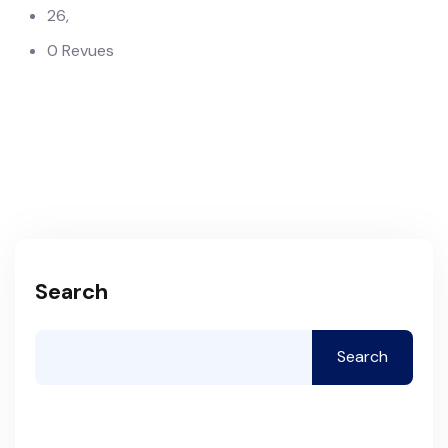
26,
0 Revues
Search
Search