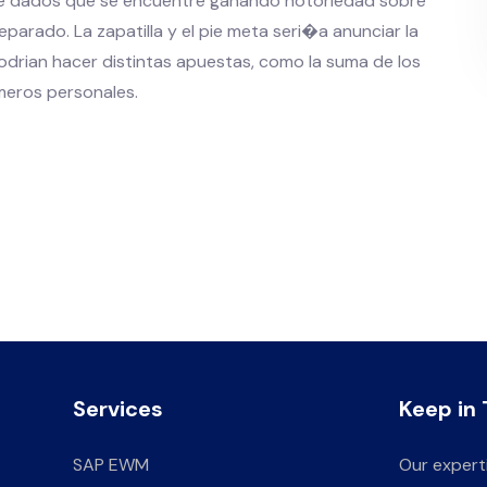
de dados que se encuentre ganando notoriedad sobre
parado. La zapatilla y el pie meta seri�a anunciar la
odrian hacer distintas apuestas, como la suma de los
meros personales.
Services
Keep in
SAP EWM
Our experti