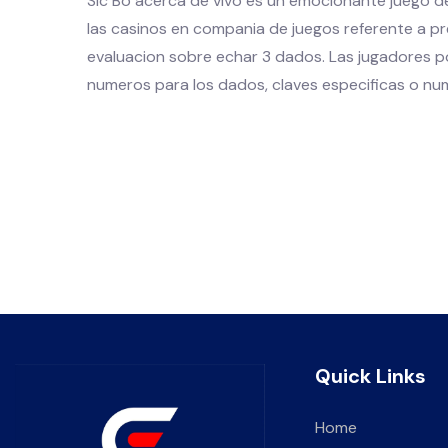
Sic Bo acerca de vivo es un emocionante juego 
las casinos en compania de juegos referente a pre
evaluacion sobre echar 3 dados. Las jugadores p
numeros para los dados, claves especificas o nu
Quick Links
Home