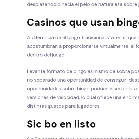
desplazandolo hacia el pelo de naturaleza sobre j
Casinos que usan bingo
A diferencia de el bingo tradicionalista, en el que
acostumbran a proporcionarse virtualmente, el 
dentro del juego.
Levante formato de bingo asimismo da sobra posi
no separado una oportunidad de conseguir, desti
oportunidades sobre bingo podrian insertar las 
versiones de velocidad, lo cual ofrece una enorme
distintas gustos para jugadores.
Sic bo en listo