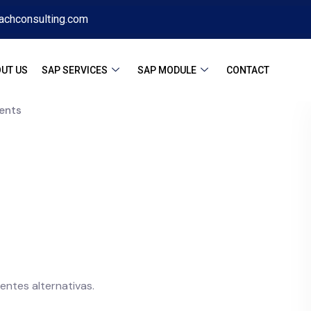
achconsulting.com
UT US
SAP SERVICES
SAP MODULE
CONTACT
ents
entes alternativas.