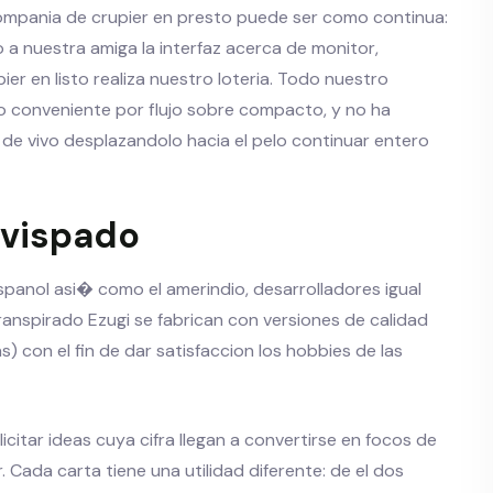
 compania de crupier en presto puede ser como continua:
 a nuestra amiga la interfaz acerca de monitor,
er en listo realiza nuestro loteria. Todo nuestro
pso conveniente por flujo sobre compacto, y no ha
 de vivo desplazandolo hacia el pelo continuar entero
avispado
spanol asi� como el amerindio, desarrolladores igual
ranspirado Ezugi se fabrican con versiones de calidad
s) con el fin de dar satisfaccion los hobbies de las
citar ideas cuya cifra llegan a convertirse en focos de
 Cada carta tiene una utilidad diferente: de el dos