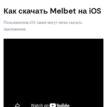
Как скачать Melbet на iOS
Пользователи iOS также могут легко скачать
приложение: