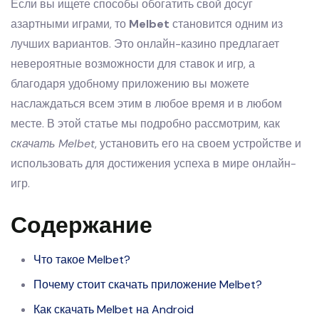
Если вы ищете способы обогатить свой досуг
азартными играми, то
Melbet
становится одним из
лучших вариантов. Это онлайн-казино предлагает
невероятные возможности для ставок и игр, а
благодаря удобному приложению вы можете
наслаждаться всем этим в любое время и в любом
месте. В этой статье мы подробно рассмотрим, как
скачать Melbet
, установить его на своем устройстве и
использовать для достижения успеха в мире онлайн-
игр.
Содержание
Что такое Melbet?
Почему стоит скачать приложение Melbet?
Как скачать Melbet на Android