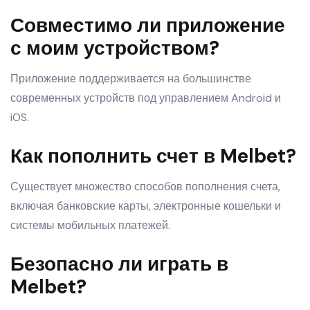
Совместимо ли приложение
с моим устройством?
Приложение поддерживается на большинстве
современных устройств под управлением Android и
iOS.
Как пополнить счет в Melbet?
Существует множество способов пополнения счета,
включая банковские карты, электронные кошельки и
системы мобильных платежей.
Безопасно ли играть в
Melbet?