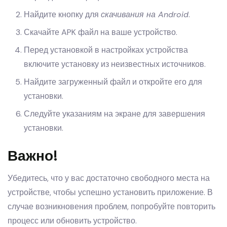
Найдите кнопку для
скачивания на Android
.
Скачайте APK файл на ваше устройство.
Перед установкой в настройках устройства
включите установку из неизвестных источников.
Найдите загруженный файл и откройте его для
установки.
Следуйте указаниям на экране для завершения
установки.
Важно!
Убедитесь, что у вас достаточно свободного места на
устройстве, чтобы успешно установить приложение. В
случае возникновения проблем, попробуйте повторить
процесс или обновить устройство.