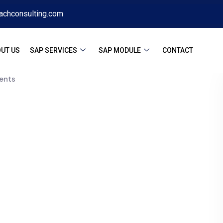
achconsulting.com
UT US
SAP SERVICES
SAP MODULE
CONTACT
ents