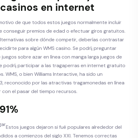
casinos en internet
motivo de que todos estos juegos normalmente incluir
 conseguir premios de edad o efectuar giros gratuitos.
lternativas sobre dónde competir, deberías contrastar
 decidirte para algún WMS casino. Se podrí¡ preguntar
 juegos sobre azar en línea con manga larga juegos de
 podrí¡ participar a las tragaperras en internet gratuito
. WMS, o bien Williams Interactive, ha sido un
, reconocido por las atractivas tragamonedas en línea
 con el pasar del tiempo recursos.
.91%
Estos juegos dejaron si fué populares alrededor del
ndidos a comienzos del siglo XXI. Tenemos correctas