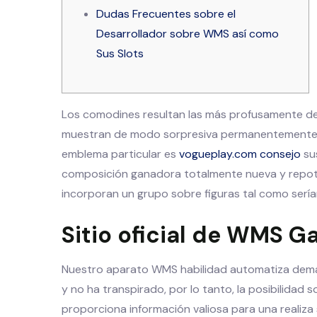
Dudas Frecuentes sobre el
Desarrollador sobre WMS así­ como
Sus Slots
Los comodines resultan las más profusamente de
muestran de modo sorpresiva permanentemente pe
emblema particular es
vogueplay.com consejo
sus
composición ganadora totalmente nueva y repo
incorporan un grupo sobre figuras tal como serían 
Sitio oficial de WMS G
Nuestro aparato WMS habilidad automatiza demas
y no ha transpirado, por lo tanto, la posibilidad
proporciona información valiosa para una realiza