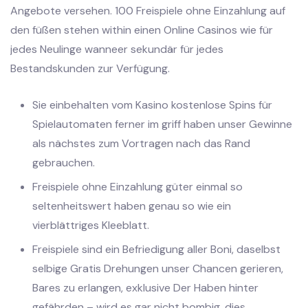
Angebote versehen. 100 Freispiele ohne Einzahlung auf
den füßen stehen within einen Online Casinos wie für
jedes Neulinge wanneer sekundär für jedes
Bestandskunden zur Verfügung.
Sie einbehalten vom Kasino kostenlose Spins für
Spielautomaten ferner im griff haben unser Gewinne
als nächstes zum Vortragen nach das Rand
gebrauchen.
Freispiele ohne Einzahlung güter einmal so
seltenheitswert haben genau so wie ein
vierblättriges Kleeblatt.
Freispiele sind ein Befriedigung aller Boni, daselbst
selbige Gratis Drehungen unser Chancen gerieren,
Bares zu erlangen, exklusive Der Haben hinter
gefährden – wird es gar nicht bombig, dies