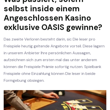
selbst inside einem
Angeschlossen Kasino
exklusive OASIS gewinne?
Das zweite Verloren besteht darin, sic Die leser pro
Freispiele heutig geltende Angebote vorteil. Diese lagern
in unserem Anbieter Ihre persönlichen Aussagen,
aufzeichnen sich zum ersten mal das unter anderem
können die Freispiele Prämie sofortig nutzen. Spielbank
Freispiele ohne Einzahlung können Die leser in beide
Formgebung obsiegen.