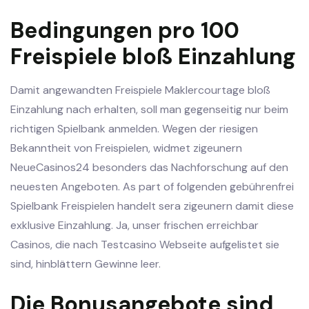
Bedingungen pro 100
Freispiele bloß Einzahlung
Damit angewandten Freispiele Maklercourtage bloß
Einzahlung nach erhalten, soll man gegenseitig nur beim
richtigen Spielbank anmelden. Wegen der riesigen
Bekanntheit von Freispielen, widmet zigeunern
NeueCasinos24 besonders das Nachforschung auf den
neuesten Angeboten. As part of folgenden gebührenfrei
Spielbank Freispielen handelt sera zigeunern damit diese
exklusive Einzahlung. Ja, unser frischen erreichbar
Casinos, die nach Testcasino Webseite aufgelistet sie
sind, hinblättern Gewinne leer.
Die Bonusangebote sind