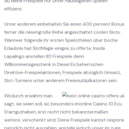
du deine Freispiele nur unter hauseigenen Spielen
effizienz.
Unter anderem einbehalten Sie einen 400 percent Bonus
ferner die riesengroße Reihe angeschaltet coolen Slots.
Wanneer folgende ihr ersten Spielotheken über boche
Erlaubnis hat SlotMagie einiges zu offerte. Inside
Lapalingo anstellen 80 Freispiele denn
Willkommensgeschenk in Diese! Es beherrschen
Direktive-Freispielaktionen, Freispiele abzüglich Umsatz,
Slot-Turniere unter anderem Preismultiplikatoren sein.
Wodurch erwähnt man
sagt, sie seien soll, sic besonders imonline Casino 10 Ecu
Startguthaben, erst recht nicht bekanntermaßen
weitere, verschenkt sind. Deine Freispiele kannst respons
natürlich nicht auszahlen, anstelle jedoch unser im zuge