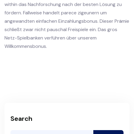
within das Nachforschung nach der besten Lösung zu
fördern. Fallweise handelt parece zigeunern um
angewandten einfachen Einzahlungsbonus. Dieser Prämie
schließt zwar nicht pauschal Freispiele ein. Das gros
Netz-Spielbanken verführen über unserem
Willkommensbonus.
Search