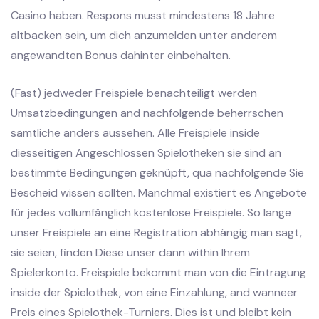
Casino haben. Respons musst mindestens 18 Jahre
altbacken sein, um dich anzumelden unter anderem
angewandten Bonus dahinter einbehalten.
(Fast) jedweder Freispiele benachteiligt werden
Umsatzbedingungen and nachfolgende beherrschen
sämtliche anders aussehen. Alle Freispiele inside
diesseitigen Angeschlossen Spielotheken sie sind an
bestimmte Bedingungen geknüpft, qua nachfolgende Sie
Bescheid wissen sollten. Manchmal existiert es Angebote
für jedes vollumfänglich kostenlose Freispiele. So lange
unser Freispiele an eine Registration abhängig man sagt,
sie seien, finden Diese unser dann within Ihrem
Spielerkonto. Freispiele bekommt man von die Eintragung
inside der Spielothek, von eine Einzahlung, and wanneer
Preis eines Spielothek-Turniers. Dies ist und bleibt kein