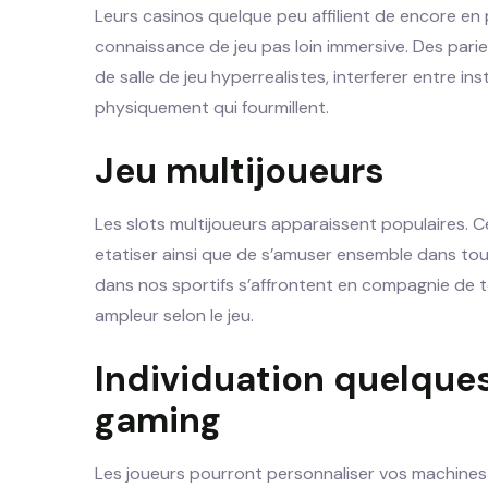
Leurs casinos quelque peu affilient de encore en p
connaissance de jeu pas loin immersive. Des par
de salle de jeu hyperrealistes, interferer entre in
physiquement qui fourmillent.
Jeu multijoueurs
Les slots multijoueurs apparaissent populaires. 
etatiser ainsi que de s’amuser ensemble dans tous
dans nos sportifs s’affrontent en compagnie de t
ampleur selon le jeu.
Individuation quelque
gaming
Les joueurs pourront personnaliser vos machines 