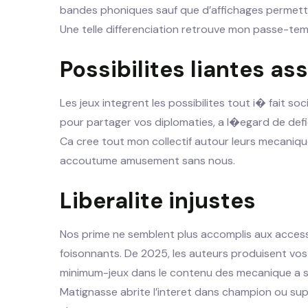
bandes phoniques sauf que d’affichages permett
Une telle differenciation retrouve mon passe-temps
Possibilites liantes as
Les jeux integrent les possibilites tout i� fait soc
pour partager vos diplomaties, a l�egard de defi
Ca cree tout mon collectif autour leurs mecaniq
accoutume amusement sans nous.
Liberalite injustes
Nos prime ne semblent plus accomplis aux accessi
foisonnants. De 2025, les auteurs produisent v
minimum-jeux dans le contenu des mecanique a sou
Matignasse abrite l’interet dans champion ou sup