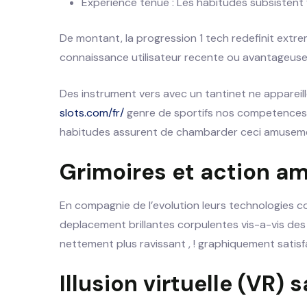
Experience tenue : Les habitudes subsistent fr
De montant, la progression 1 tech redefinit extr
connaissance utilisateur recente ou avantageuse a
Des instrument vers avec un tantinet ne apparei
slots.com/fr/
genre de sportifs nos competences l
habitudes assurent de chambarder ceci amusem
Grimoires et action a
En compagnie de l’evolution leurs technologies c
deplacement brillantes corpulentes vis-a-vis des 
nettement plus ravissant , ! graphiquement satisf
Illusion virtuelle (VR)