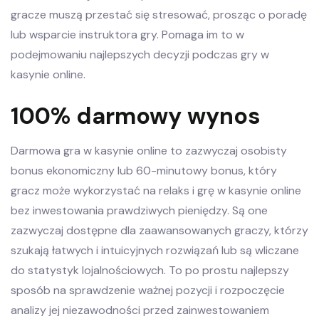
gracze muszą przestać się stresować, prosząc o poradę
lub wsparcie instruktora gry. Pomaga im to w
podejmowaniu najlepszych decyzji podczas gry w
kasynie online.
100% darmowy wynos
Darmowa gra w kasynie online to zazwyczaj osobisty
bonus ekonomiczny lub 60-minutowy bonus, który
gracz może wykorzystać na relaks i grę w kasynie online
bez inwestowania prawdziwych pieniędzy. Są one
zazwyczaj dostępne dla zaawansowanych graczy, którzy
szukają łatwych i intuicyjnych rozwiązań lub są wliczane
do statystyk lojalnościowych. To po prostu najlepszy
sposób na sprawdzenie ważnej pozycji i rozpoczęcie
analizy jej niezawodności przed zainwestowaniem