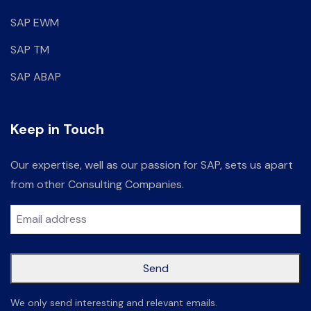
SAP EWM
SAP TM
SAP ABAP
Keep in Touch
Our expertise, well as our passion for SAP, sets us apart
from other Consulting Companies.
Send
This
We only send interesting and relevant emails.