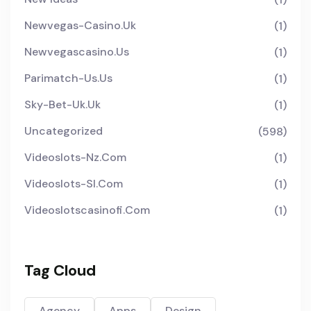
Newvegas-Casino.uk
(1)
Newvegascasino.us
(1)
Parimatch-Us.us
(1)
Sky-Bet-Uk.uk
(1)
Uncategorized
(598)
Videoslots-Nz.com
(1)
Videoslots-Sl.com
(1)
Videoslotscasinofi.com
(1)
Tag Cloud
Agency
Apps
Design