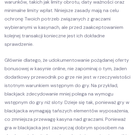
warunków, takich jak limity obrotu, daty ważności oraz
minimalne limity wpłat. Niniejsze zasady mają na celu
ochronę Twoich potrzeb związanych z graczami
wybieranymi w kasynach, ale przed zaakceptowaniem
kolejnej transakcji konieczne jest ich dokładne
sprawdzenie.
Głównie dlatego, że udokumentowanie pożądanej oferty
bonusowej w kasynie online, nie zapominaj o tym, żaden
dodatkowy przewodnik po grze nie jest w rzeczywistości
istotnym warunkiem wstępnym do gry. Na przykład,
blackjack zdecydowanie mniej polega na wymogu
wstępnym do gry niż sloty. Dzieje się tak, ponieważ gry w
blackjacka wymagają tańszych elementów wyposażenia,
co zmniejsza przewagę kasyna nad graczami. Ponieważ
gra w blackjacka jest zazwyczaj dobrym sposobem na