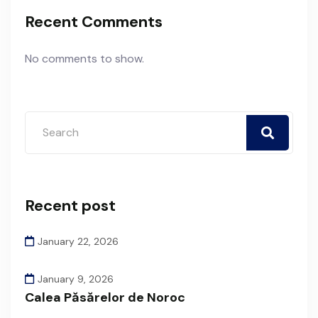
Recent Comments
No comments to show.
Recent post
January 22, 2026
January 9, 2026
Calea Păsărelor de Noroc