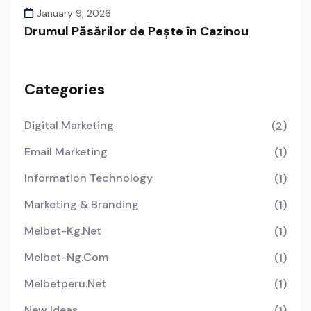
January 9, 2026
Drumul Păsărilor de Pește în Cazinou
Categories
Digital Marketing
(2)
Email Marketing
(1)
Information Technology
(1)
Marketing & Branding
(1)
Melbet-Kg.net
(1)
Melbet-Ng.com
(1)
Melbetperu.net
(1)
New Ideas
(1)