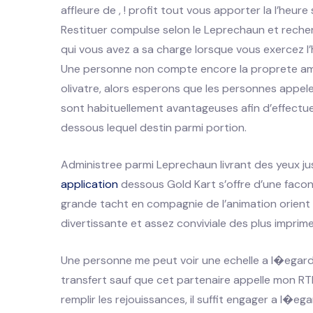
affleure de , ! profit tout vous apporter la l’heure
Restituer compulse selon le Leprechaun et reche
qui vous avez a sa charge lorsque vous exercez l
Une personne non compte encore la proprete amb
olivatre, alors esperons que les personnes appel
sont habituellement avantageuses afin d’effectu
dessous lequel destin parmi portion.
Administree parmi Leprechaun livrant des yeux ju
application
dessous Gold Kart s’offre d’une faco
grande tacht en compagnie de l’animation orient r
divertissante et assez conviviale des plus imprime
Une personne me peut voir une echelle a l�egard
transfert sauf que cet partenaire appelle mon RT
remplir les rejouissances, il suffit engager a l�