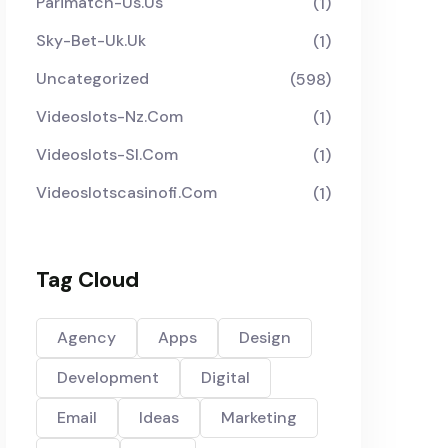
Parimatch-Us.us
(1)
Sky-Bet-Uk.uk
(1)
Uncategorized
(598)
Videoslots-Nz.com
(1)
Videoslots-Sl.com
(1)
Videoslotscasinofi.com
(1)
Tag Cloud
Agency
Apps
Design
Development
Digital
Email
Ideas
Marketing