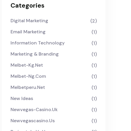
Categories
Digital Marketing
(2)
Email Marketing
(1)
Information Technology
(1)
Marketing & Branding
(1)
Melbet-Kg.net
(1)
Melbet-Ng.com
(1)
Melbetperu.net
(1)
New Ideas
(1)
Newvegas-Casino.uk
(1)
Newvegascasino.us
(1)