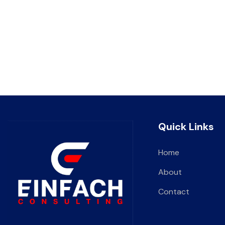
Quick Links
Home
About
Contact