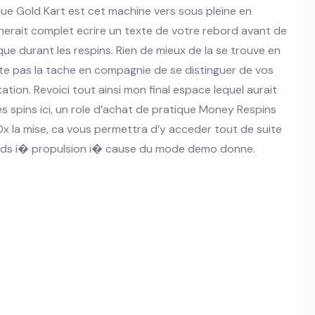
ue Gold Kart est cet machine vers sous pleine en
inerait complet ecrire un texte de votre rebord avant de
 que durant les respins. Rien de mieux de la se trouve en
ilite pas la tache en compagnie de se distinguer de vos
tion. Revoici tout ainsi mon final espace lequel aurait
 spins ici, un role d’achat de pratique Money Respins
 la mise, ca vous permettra d’y acceder tout de suite
cards i� propulsion i� cause du mode demo donne.