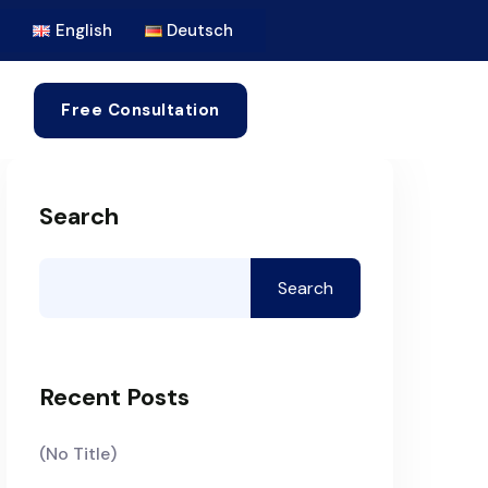
English
Deutsch
Free Consultation
Search
Search
Recent Posts
(no Title)