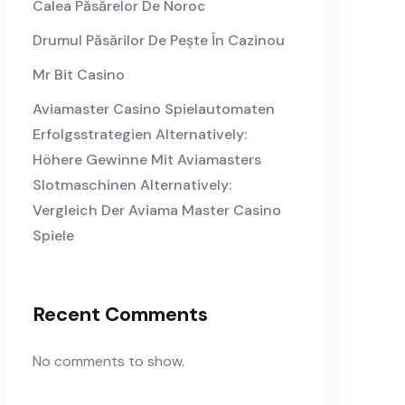
Calea Păsărelor De Noroc
Drumul Păsărilor De Pește În Cazinou
Mr Bit Casino
Aviamaster Casino Spielautomaten
Erfolgsstrategien Alternatively:
Höhere Gewinne Mit Aviamasters
Slotmaschinen Alternatively:
Vergleich Der Aviama Master Casino
Spiele
Recent Comments
No comments to show.