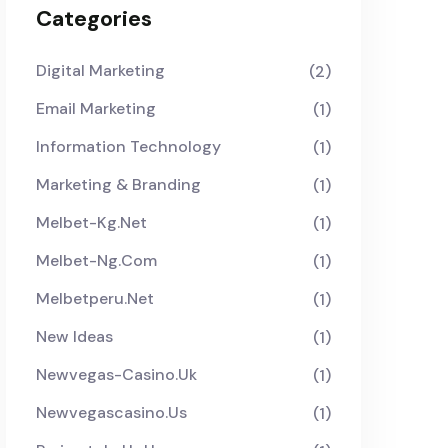
Categories
Digital Marketing
(2)
Email Marketing
(1)
Information Technology
(1)
Marketing & Branding
(1)
Melbet-Kg.net
(1)
Melbet-Ng.com
(1)
Melbetperu.net
(1)
New Ideas
(1)
Newvegas-Casino.uk
(1)
Newvegascasino.us
(1)