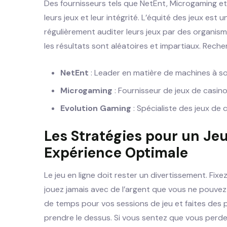
Des fournisseurs tels que NetEnt, Microgaming et
leurs jeux et leur intégrité. L’équité des jeux est u
régulièrement auditer leurs jeux par des organis
les résultats sont aléatoires et impartiaux. Reche
NetEnt
: Leader en matière de machines à s
Microgaming
: Fournisseur de jeux de casino
Evolution Gaming
: Spécialiste des jeux de 
Les Stratégies pour un Je
Expérience Optimale
Le jeu en ligne doit rester un divertissement. F
jouez jamais avec de l’argent que vous ne pouvez
de temps pour vos sessions de jeu et faites des p
prendre le dessus. Si vous sentez que vous perdez