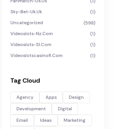
Parimatch-Us.us
(1)
Sky-Bet-Uk.uk
(1)
Uncategorized
(598)
Videoslots-Nz.com
(1)
Videoslots-Sl.com
(1)
Videoslotscasinofi.com
(1)
Tag Cloud
Agency
Apps
Design
Development
Digital
Email
Ideas
Marketing