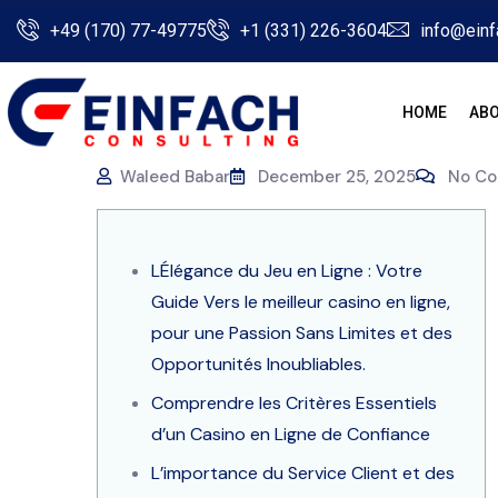
+49 (170) 77-49775
+1 (331) 226-3604
info@einf
HOME
ABO
Waleed Babar
December 25, 2025
No C
LÉlégance du Jeu en Ligne : Votre
Guide Vers le meilleur casino en ligne,
pour une Passion Sans Limites et des
Opportunités Inoubliables.
Comprendre les Critères Essentiels
d’un Casino en Ligne de Confiance
L’importance du Service Client et des