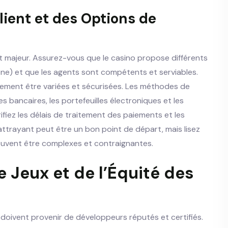
lient et des Options de
out majeur. Assurez-vous que le casino propose différents
one) et que les agents sont compétents et serviables.
ement être variées et sécurisées. Les méthodes de
es bancaires, les portefeuilles électroniques et les
rifiez les délais de traitement des paiements et les
attrayant peut être un bon point de départ, mais lisez
peuvent être complexes et contraignantes.
e Jeux et de l’Équité des
ne doivent provenir de développeurs réputés et certifiés.