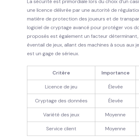
La sécurité est primordiale lors du choix d’un ca
une licence délivrée par une autorité de régulati
matière de protection des joueurs et de transpare
logiciel de cryptage avancé pour protéger vos do
proposés est également un facteur déterminant, ma
éventail de jeux, allant des machines à sous aux j
est un gage de sérieux.
Critère
Importance
Licence de jeu
Élevée
Cryptage des données
Élevée
Variété des jeux
Moyenne
Service client
Moyenne