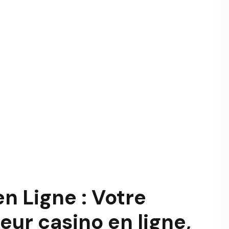
n Ligne : Votre
eur casino en ligne,