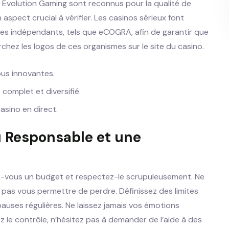
 Evolution Gaming sont reconnus pour la qualité de
n aspect crucial à vérifier. Les casinos sérieux font
mes indépendants, tels que eCOGRA, afin de garantir que
rchez les logos de ces organismes sur le site du casino.
ous innovantes.
 complet et diversifié.
casino en direct.
u Responsable et une
ixez-vous un budget et respectez-le scrupuleusement. Ne
 pas vous permettre de perdre. Définissez des limites
auses régulières. Ne laissez jamais vos émotions
 le contrôle, n’hésitez pas à demander de l’aide à des