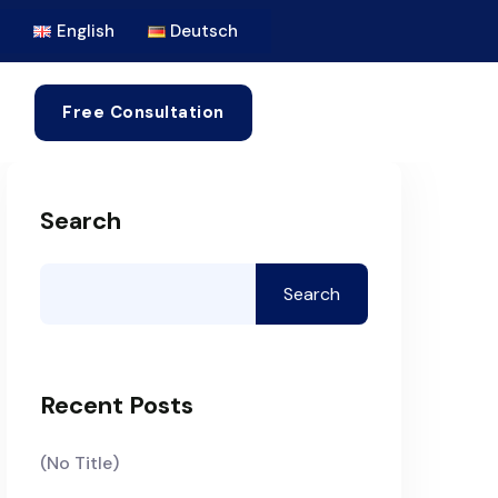
English
Deutsch
Free Consultation
Search
Search
Recent Posts
(no Title)