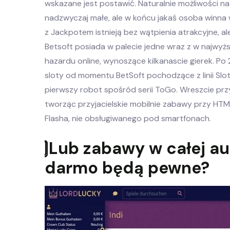
wskazane jest postawić. Naturalnie możliwości na
nadzwyczaj małe, ale w końcu jakaś osoba winna 
z Jackpotem istnieją bez wątpienia atrakcyjne, ale
Betsoft posiada w palecie jedne wraz z w najwyż
hazardu online, wynoszące kilkanascie gierek. P
sloty od momentu BetSoft pochodzące z linii Slo
pierwszy robot spośród serii ToGo. Wreszcie przy 
tworząc przyjacielskie mobilnie zabawy przy HTM
Flasha, nie obsługiwanego pod smartfonach.
⃣ Lub zabawy w całej 
darmo będą pewne?