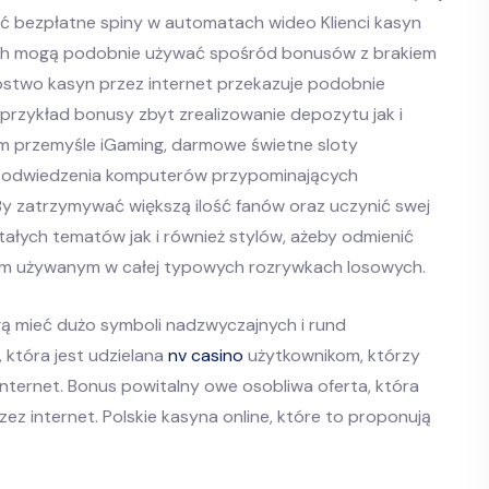
ać bezpłatne spiny w automatach wideo Klienci kasyn
ych mogą podobnie używać spośród bonusów z brakiem
stwo kasyn przez internet przekazuje podobnie
 przykład bonusy zbyt zrealizowanie depozytu jak i
ym przemyśle iGaming, darmowe świetne sloty
o odwiedzenia komputerów przypominających
y zatrzymywać większą ilość fanów oraz uczynić swej
tałych tematów jak i również stylów, ażeby odmienić
tom używanym w całej typowych rozrywkach losowych.
 mieć dużo symboli nadzwyczajnych i rund
 która jest udzielana
nv casino
użytkownikom, którzy
ternet. Bonus powitalny owe osobliwa oferta, która
z internet. Polskie kasyna online, które to proponują