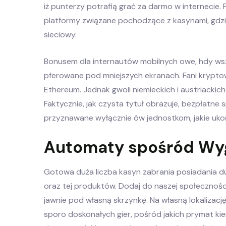
iż punterzy potrafią grać za darmo w internecie
platformy związane pochodzące z kasynami, gdzie
sieciowy.
Bonusem dla internautów mobilnych owe, hdy wsz
pferowane pod mniejszych ekranach. Fani kryptow
Ethereum. Jednak gwoli niemieckich i austriackic
Faktycznie, jak czysta tytuł obrazuje, bezpłatne 
przyznawane wyłącznie ów jednostkom, jakie uk
Automaty spośród Wyg
Gotowa duża liczba kasyn zabrania posiadania du
oraz tej produktów. Dodaj do naszej społeczności 
jawnie pod własną skrzynkę. Na własną lokalizacj
sporo doskonałych gier, pośród jakich prymat kier