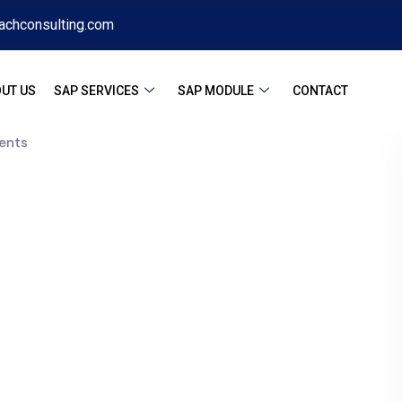
achconsulting.com
UT US
SAP SERVICES
SAP MODULE
CONTACT
ents