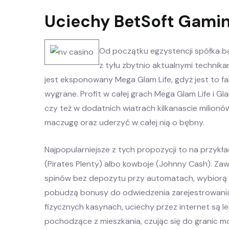
Uciechy BetSoft Gamin
Od początku egzystencji spółka ba
z tyłu zbytnio aktualnymi techni
jest eksponowany Mega Glam Life, gdyż jest to f
wygrane. Profit w całej grach Mega Glam Life i G
czy też w dodatnich wiatrach kilkanascie milion
maczugę oraz uderzyć w całej nią o bębny.
Najpopularniejsze z tych propozycji to na przykł
(Pirates Plenty) albo kowboje (Johnny Cash). Za
spinów bez depozytu przy automatach, wybiorą n
pobudzą bonusy do odwiedzenia zarejestrowania
fizycznych kasynach, uciechy przez internet są l
pochodzące z mieszkania, czując się do granic 