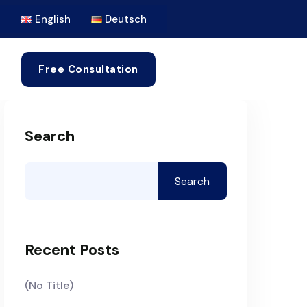
English
Deutsch
Free Consultation
Search
Search
Recent Posts
(no Title)