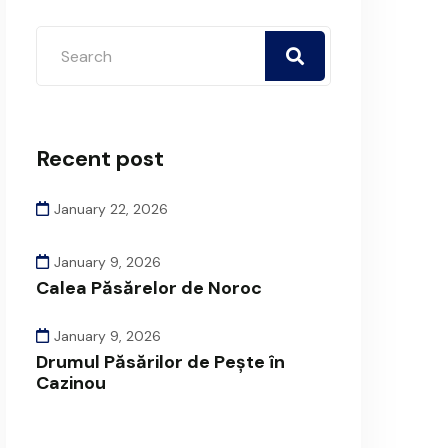
Recent post
January 22, 2026
January 9, 2026
Calea Păsărelor de Noroc
January 9, 2026
Drumul Păsărilor de Pește în
Cazinou