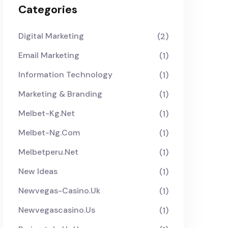
Categories
Digital Marketing
(2)
Email Marketing
(1)
Information Technology
(1)
Marketing & Branding
(1)
Melbet-Kg.net
(1)
Melbet-Ng.com
(1)
Melbetperu.net
(1)
New Ideas
(1)
Newvegas-Casino.uk
(1)
Newvegascasino.us
(1)