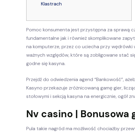
Klastrach
Pomoc konsumenta jest przystępna za sprawą czat
fundamentalne jak i również skomplikowane zapyt
na komputerze, przez co uciecha przy wędrówki w
ważnych względów, które są zobligowane stać się
godne się kasyna.
Przejdź do odwiedzenia agend “Bankowość”, ażeb
Kasyno przekazuje zróżnicowaną gamę gier, licz
stołowymi i sekcją kasyna na energicznie, ogół zn
Nv casino | Bonusowa 
Pula takie nagród ma możliwość chociażby przewyż