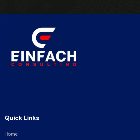
Quick Links
Home