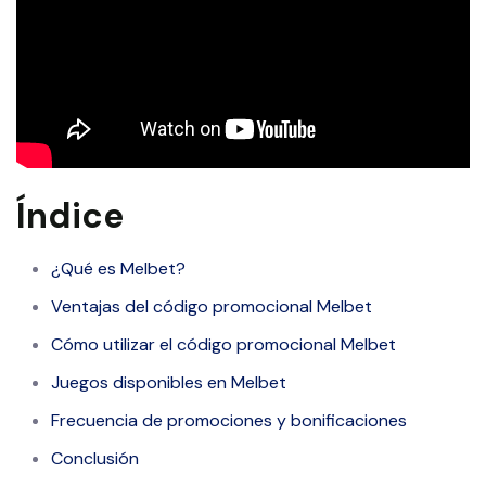
Índice
¿Qué es Melbet?
Ventajas del código promocional Melbet
Cómo utilizar el código promocional Melbet
Juegos disponibles en Melbet
Frecuencia de promociones y bonificaciones
Conclusión