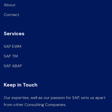
About
Contact
Services
SAP EWM
SAP TM
SAP ABAP
Keep in Touch
Our expertise, well as our passion for SAP, sets us apart
from other Consulting Companies.