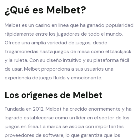
¿Qué es Melbet?
Melbet es un casino en línea que ha ganado popularidad
rápidamente entre los jugadores de todo el mundo.
Ofrece una amplia variedad de juegos, desde
tragamonedas hasta juegos de mesa como el blackjack
y la ruleta. Con su diseño intuitivo y su plataforma fácil
de usar, Melbet proporciona a sus usuarios una
experiencia de juego fluida y emocionante.
Los orígenes de Melbet
Fundada en 2012, Melbet ha crecido enormemente y ha
logrado establecerse como un líder en el sector de los
juegos en línea. La marca se asocia con importantes
proveedores de software, lo que garantiza que los