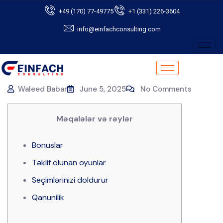
+49 (170) 77-49775
+1 (331) 226-3604
info@einfachconsulting.com
Waleed Babar
June 5, 2025
No Comments
Məqalələr və rəylər
Bonuslar
Təklif olunan oyunlar
Seçimlərinizi doldurur
Qanunilik