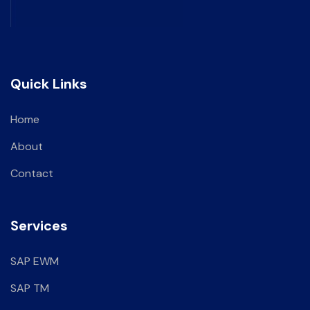
Quick Links
Home
About
Contact
Services
SAP EWM
SAP TM