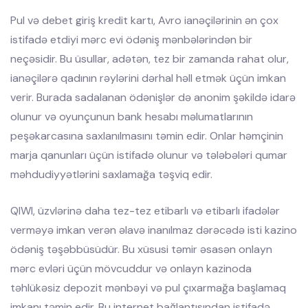
Pul və debet giriş kredit kartı, Avro ianəçilərinin ən çox
istifadə etdiyi mərc evi ödəniş mənbələrindən bir
neçəsidir. Bu üsullar, adətən, tez bir zamanda rahat olur,
ianəçilərə qadının rəylərini dərhal həll etmək üçün imkan
verir. Burada sadalanan ödənişlər də anonim şəkildə idarə
olunur və oyunçunun bank hesabı məlumatlarının
peşəkarcasına saxlanılmasını təmin edir. Onlar həmçinin
marja qanunları üçün istifadə olunur və tələbələri qumar
məhdudiyyətlərini saxlamağa təşviq edir.
QIWI, üzvlərinə daha tez-tez etibarlı və etibarlı ifadələr
verməyə imkan verən əlavə inanılmaz dərəcədə isti kazino
ödəniş təşəbbüsüdür. Bu xüsusi təmir əsasən onlayn
mərc evləri üçün mövcuddur və onlayn kazinoda
təhlükəsiz depozit mənbəyi və pul çıxarmağa başlamaq
imkanı təmin edir. Bu internet bağlantısından istifadə