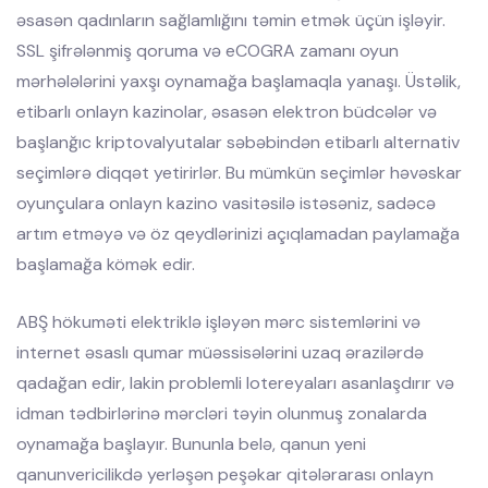
əsasən qadınların sağlamlığını təmin etmək üçün işləyir.
SSL şifrələnmiş qoruma və eCOGRA zamanı oyun
mərhələlərini yaxşı oynamağa başlamaqla yanaşı. Üstəlik,
etibarlı onlayn kazinolar, əsasən elektron büdcələr və
başlanğıc kriptovalyutalar səbəbindən etibarlı alternativ
seçimlərə diqqət yetirirlər. Bu mümkün seçimlər həvəskar
oyunçulara onlayn kazino vasitəsilə istəsəniz, sadəcə
artım etməyə və öz qeydlərinizi açıqlamadan paylamağa
başlamağa kömək edir.
ABŞ hökuməti elektriklə işləyən mərc sistemlərini və
internet əsaslı qumar müəssisələrini uzaq ərazilərdə
qadağan edir, lakin problemli lotereyaları asanlaşdırır və
idman tədbirlərinə mərcləri təyin olunmuş zonalarda
oynamağa başlayır. Bununla belə, qanun yeni
qanunvericilikdə yerləşən peşəkar qitələrarası onlayn