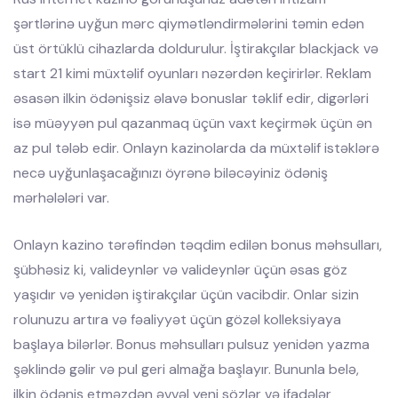
şərtlərinə uyğun mərc qiymətləndirmələrini təmin edən
üst örtüklü cihazlarda doldurulur. İştirakçılar blackjack və
start 21 kimi müxtəlif oyunları nəzərdən keçirirlər. Reklam
əsasən ilkin ödənişsiz əlavə bonuslar təklif edir, digərləri
isə müəyyən pul qazanmaq üçün vaxt keçirmək üçün ən
az pul tələb edir. Onlayn kazinolarda da müxtəlif istəklərə
necə uyğunlaşacağınızı öyrənə biləcəyiniz ödəniş
mərhələləri var.
Onlayn kazino tərəfindən təqdim edilən bonus məhsulları,
şübhəsiz ki, valideynlər və valideynlər üçün əsas göz
yaşıdır və yenidən iştirakçılar üçün vacibdir. Onlar sizin
rolunuzu artıra və fəaliyyət üçün gözəl kolleksiyaya
başlaya bilərlər. Bonus məhsulları pulsuz yenidən yazma
şəklində gəlir və pul geri almağa başlayır. Bununla belə,
ilkin ödəniş etməzdən əvvəl yeni sözlər və ifadələr