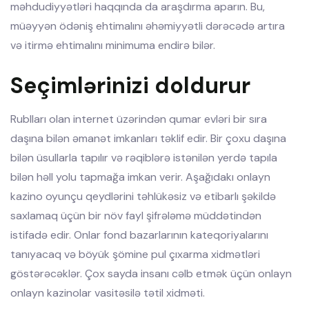
məhdudiyyətləri haqqında da araşdırma aparın. Bu,
müəyyən ödəniş ehtimalını əhəmiyyətli dərəcədə artıra
və itirmə ehtimalını minimuma endirə bilər.
Seçimlərinizi doldurur
Rublları olan internet üzərindən qumar evləri bir sıra
daşına bilən əmanət imkanları təklif edir. Bir çoxu daşına
bilən üsullarla tapılır və rəqiblərə istənilən yerdə tapıla
bilən həll yolu tapmağa imkan verir. Aşağıdakı onlayn
kazino oyunçu qeydlərini təhlükəsiz və etibarlı şəkildə
saxlamaq üçün bir növ fayl şifrələmə müddətindən
istifadə edir. Onlar fond bazarlarının kateqoriyalarını
tanıyacaq və böyük şömine pul çıxarma xidmətləri
göstərəcəklər. Çox sayda insanı cəlb etmək üçün onlayn
onlayn kazinolar vasitəsilə tətil xidməti.