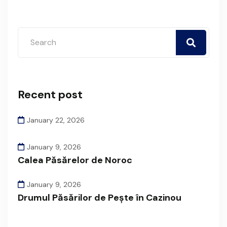
Recent post
January 22, 2026
January 9, 2026
Calea Păsărelor de Noroc
January 9, 2026
Drumul Păsărilor de Pește în Cazinou