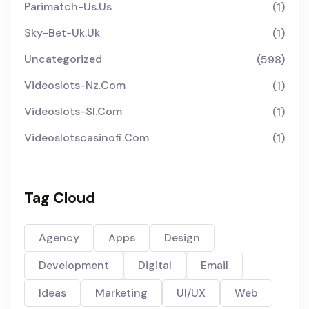
Parimatch-Us.us
(1)
Sky-Bet-Uk.uk
(1)
Uncategorized
(598)
Videoslots-Nz.com
(1)
Videoslots-Sl.com
(1)
Videoslotscasinofi.com
(1)
Tag Cloud
Agency
Apps
Design
Development
Digital
Email
Ideas
Marketing
UI/UX
Web