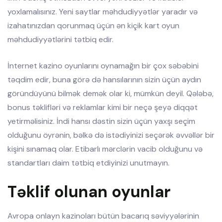
yoxlamalısınız. Yeni saytlar məhdudiyyətlər yaradır və
izahatınızdan qorunmaq üçün ən kiçik kart oyun
məhdudiyyətlərini tətbiq edir.
İnternet kazino oyunlarını oynamağın bir çox səbəbini
təqdim edir, buna görə də hansılarının sizin üçün aydın
göründüyünü bilmək demək olar ki, mümkün deyil. Qələbə,
bonus təklifləri və reklamlar kimi bir neçə şeyə diqqət
yetirməlisiniz. İndi hansı dəstin sizin üçün yaxşı seçim
olduğunu öyrənin, bəlkə də istədiyinizi seçərək əvvəllər bir
kişini sınamaq olar. Etibarlı mərclərin vacib olduğunu və
standartları daim tətbiq etdiyinizi unutmayın.
Təklif olunan oyunlar
Avropa onlayn kazinoları bütün bacarıq səviyyələrinin