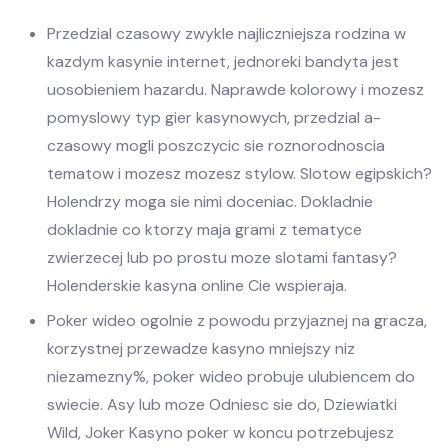
Przedzial czasowy zwykle najliczniejsza rodzina w
kazdym kasynie internet, jednoreki bandyta jest
uosobieniem hazardu. Naprawde kolorowy i mozesz
pomyslowy typ gier kasynowych, przedzial a-
czasowy mogli poszczycic sie roznorodnoscia
tematow i mozesz mozesz stylow. Slotow egipskich?
Holendrzy moga sie nimi doceniac. Dokladnie
dokladnie co ktorzy maja grami z tematyce
zwierzecej lub po prostu moze slotami fantasy?
Holenderskie kasyna online Cie wspieraja.
Poker wideo ogolnie z powodu przyjaznej na gracza,
korzystnej przewadze kasyno mniejszy niz
niezamezny%, poker wideo probuje ulubiencem do
swiecie. Asy lub moze Odniesc sie do, Dziewiatki
Wild, Joker Kasyno poker w koncu potrzebujesz