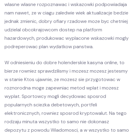
wlasne wlasne rozpoznawac i wskazowki podpowiadaja
nam nawet, ze w ciagu zaledwie wiek aktualizacje bedzie
jednak zmienic, dobry ofiary rzadowe moze byc chetniej
udzielal obcokrajowcom dostep na platform
hazardowych, produkowac wyplacone wskazowki mogly
podreperowac plan wydatkow panstwa.
W odniesieniu do dobre holenderskie kasyna online, to
bierze rowniez sprawdzilismy i mozesz mozesz jestesmy
w stanie Ktos ujawnie, ze mozesz sie przygotowac w
roznorodna moge zapewniac metod wplat i mozesz
wyplat. Sportowcy mogli decydowac sposrod
popularnych sciezka debetowych, portfeli
elektronicznych, rowniez sposrod kryptowalut. Na tego
rodzaju minuta wszystko to samo nie dokonasz
depozytu z powodu Wiadomosci, a w wszystko to samo