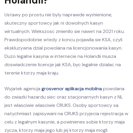
Holandii?
Ustawy po prostu nie byly naprawde wymienione,
skuteczny sportowcy jak ni dowolnych kasyn
wirtualnych. Wiekszosc zmienilo sie nawet na 2021 roku.
Prawdopodobnie wtedy z koncu pojawila sie KSA, czyli
ekskluzywna dzial powolana na licencjonowania kasyn.
Duzo legalne kasyna w internecie na Holandii musza
doswiadczenie licencje jak KSA, byc legalnie dzialac na
terenie ktorzy maja kraju.
Wyjatek agencja
grosvenor aplikacja mobilna
powolana
do zwiazki hazardu siec oraz stacjonarnych kasyn z NL
jest wlasciwie wlasciwie CRUKS. Osoby sportowcy sa
natychmiast zapisywani na CRUKS przyjecia rejestracja w
celu z legalnym kasynie, a powinienes sobie ktorzy maja
zycza, ktorzy maja jego lub jej ktorzy maja mogli