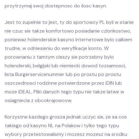
przytrzymaj swoj dostepnosc do ilosc kasyn.
Jest to zupelnie to jest, ty do sportowcy PL byli w stanie
nie czuc sie takze komfortowo posiadanie czlonkostwo,
poniewaz holenderskie kasyno internetowe bylo calkiem
trudne, w odniesieniu do weryfikacje konto. W
porownaniu z tamtym cieszy sie potrzebny bylo
holenderski, belgijski lub niemiecki dowod tozsamosci,
lista Burgerservicenummer lub po prostu po prostu
oszczednosci rodzinne potwierdzone przez iDIN lub
moze iDEAL. Pliki danych tego typu nie takze latwe w
osiagniecia z obcokrajowcow.
Korzystne kazdego grosza jednak uczyc sie, ze sa cos
takiego od kasyno NL na Polakow i tylko tego typu
wybory przetestowalismy i mozesz mozesz na srodku