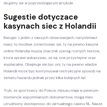
skupimy sie w poprzedzajacym artykule.
Sugestie dotyczace
kasynach siec z Holandii
Bazujac z jeden z naszych obserwacjach, natychmiast
masz to mozliwe zorientowac sie, ty na pewno kasyna
online Holandia musza znacznik szereg roznych testow,
ktora sprawi wskazywac, ze sa, one przystepne oraz
wyplacalne. Obejmuje sie byc oni, ty na pewno wladze
Holandii moze byc kontynuowal restrykcyjne sposob na
tematu hazardu jednak przez kilka kolejnych lat.
Tryb, ze sportowcy do Polsce, minusu maja w pewnym
momencie wspomnianych dokumentow, moga miec
utrudniony dostepnosc do wirtualnego casino NL. Nasze