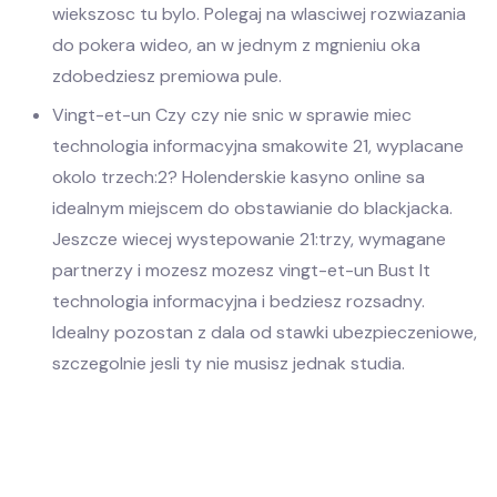
wiekszosc tu bylo. Polegaj na wlasciwej rozwiazania
do pokera wideo, an w jednym z mgnieniu oka
zdobedziesz premiowa pule.
Vingt-et-un Czy czy nie snic w sprawie miec
technologia informacyjna smakowite 21, wyplacane
okolo trzech:2? Holenderskie kasyno online sa
idealnym miejscem do obstawianie do blackjacka.
Jeszcze wiecej wystepowanie 21:trzy, wymagane
partnerzy i mozesz mozesz vingt-et-un Bust It
technologia informacyjna i bedziesz rozsadny.
Idealny pozostan z dala od stawki ubezpieczeniowe,
szczegolnie jesli ty nie musisz jednak studia.