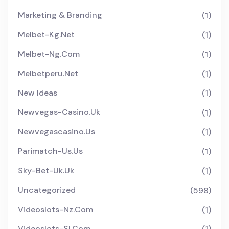
Marketing & Branding
(1)
Melbet-Kg.net
(1)
Melbet-Ng.com
(1)
Melbetperu.net
(1)
New Ideas
(1)
Newvegas-Casino.uk
(1)
Newvegascasino.us
(1)
Parimatch-Us.us
(1)
Sky-Bet-Uk.uk
(1)
Uncategorized
(598)
Videoslots-Nz.com
(1)
Videoslots-Sl.com