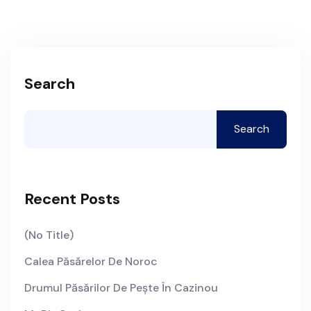
Search
Search
Recent Posts
(no Title)
Calea Păsărelor De Noroc
Drumul Păsărilor De Pește În Cazinou