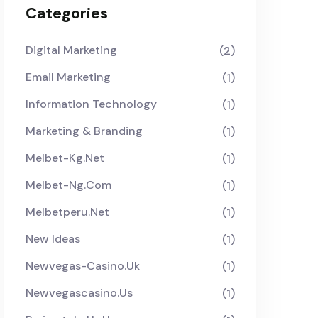
Categories
Digital Marketing
(2)
Email Marketing
(1)
Information Technology
(1)
Marketing & Branding
(1)
Melbet-Kg.net
(1)
Melbet-Ng.com
(1)
Melbetperu.net
(1)
New Ideas
(1)
Newvegas-Casino.uk
(1)
Newvegascasino.us
(1)