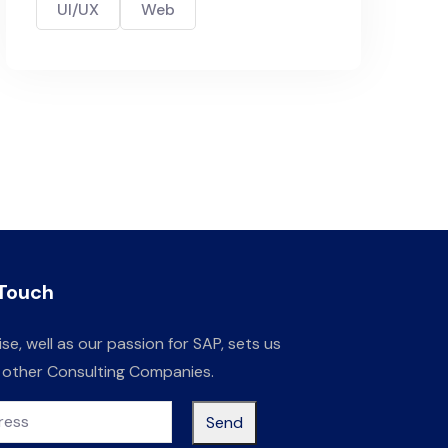
UI/UX
Web
 Touch
se, well as our passion for SAP, sets us
 other Consulting Companies.
Send