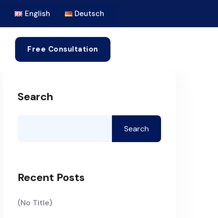
English
Deutsch
Free Consultation
Search
Search
Recent Posts
(no Title)