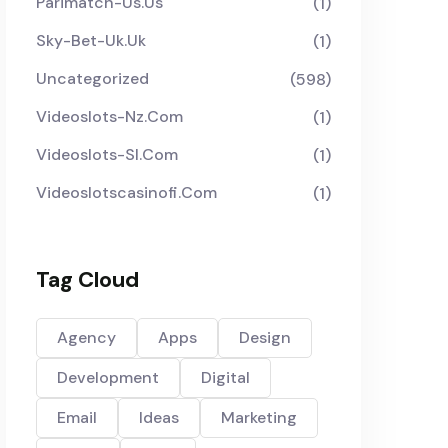
Parimatch-Us.us
(1)
Sky-Bet-Uk.uk
(1)
Uncategorized
(598)
Videoslots-Nz.com
(1)
Videoslots-Sl.com
(1)
Videoslotscasinofi.com
(1)
Tag Cloud
Agency
Apps
Design
Development
Digital
Email
Ideas
Marketing